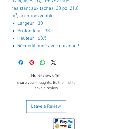
françaises LG, LRFNS2200S
résistant aux taches, 30 po, 21,8
pi³, acier inoxydable
Largeur : 30
Profondeur : 33
Hauteur : 68.5
Réconditionné avec garantie !
No Reviews Yet
Share your thoughts. Be the first to
leave a review.
Leave a Review