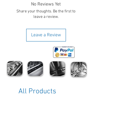
No Reviews Yet
Share your thoughts. Be the first to
leave a review.
Leave a Review
All Products
Sale
Sale