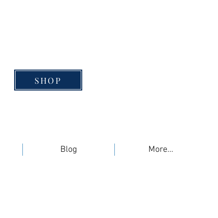
SHOP
Blog
More...