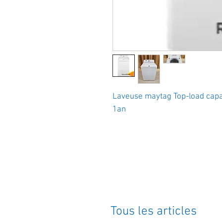
Laveuse maytag Top-load capa
1an
Tous les articles