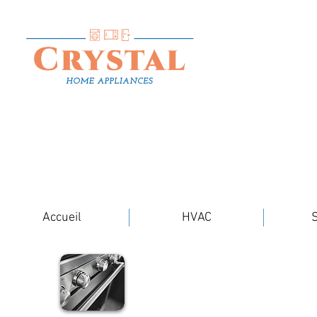
Accueil
HVAC
S