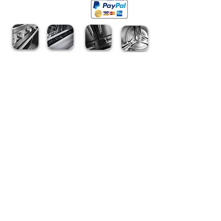
Tous les articles
Sale
Sale