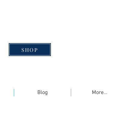
SHOP
Blog
More...