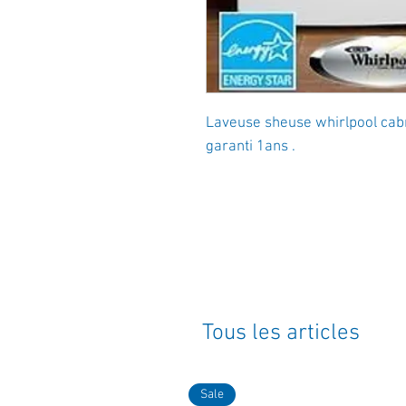
Laveuse sheuse whirlpool cabr
garanti 1ans .
Tous les articles
Sale