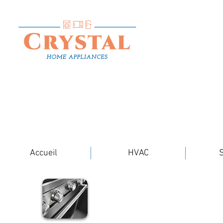
Accueil
HVAC
S