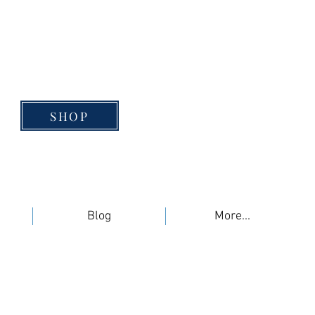
SHOP
Blog
More...