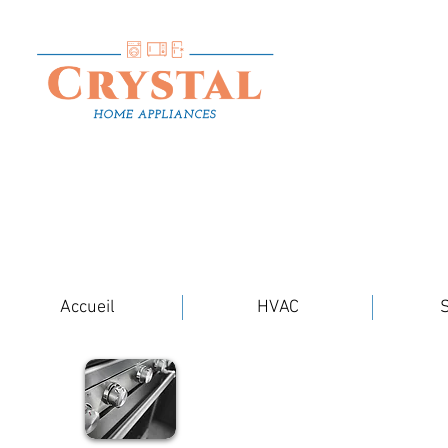
Accueil
HVAC
S