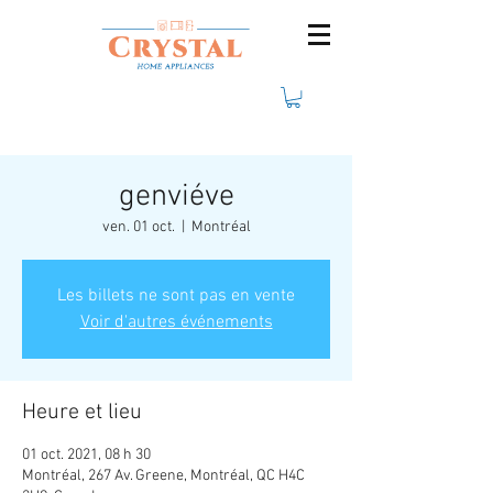
genviéve
ven. 01 oct.
  |  
Montréal
Les billets ne sont pas en vente
Voir d'autres événements
Heure et lieu
01 oct. 2021, 08 h 30
Montréal, 267 Av. Greene, Montréal, QC H4C